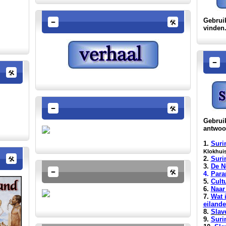
Gebrui
vinden.
Gebruik
antwoo
1.
Suri
Klokhui
2.
Suri
3.
De N
4.
Para
5.
Cult
6.
Naar
7.
Wat 
eilande
8.
Slav
9.
Sur