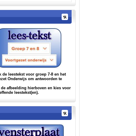
 de leestekst voor groep 7-8 en het
ezet Onderwijs om antwoorden te
.
 de afbeelding hierboven en kies voor
effende leestekst(en).