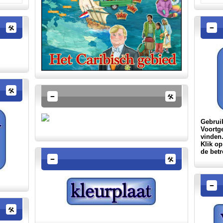
Gebruik
Voortg
vinden
Klik op
de betr