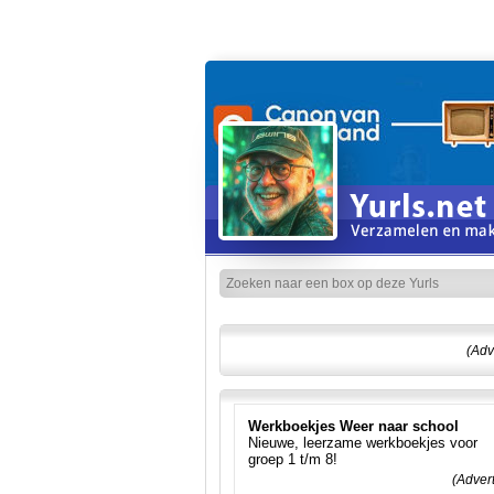
(Adv
Werkboekjes Weer naar school
Nieuwe, leerzame werkboekjes voor
groep 1 t/m 8!
(Adver